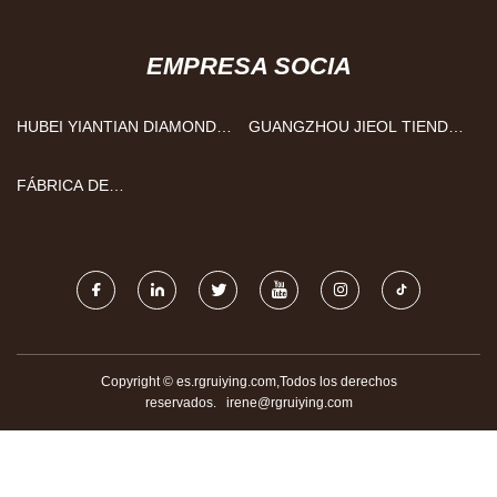
EMPRESA SOCIA
HUBEI YIANTIAN DIAMOND
GUANGZHOU JIEOL TIENDA
TOOLS CO., LTD
CO., LTD
FÁBRICA DE
SEMIRREMOLQUES CON
CORTINA LATERAL EN CHINA
Copyright © es.rgruiying.com,Todos los derechos
reservados.
irene@rgruiying.com