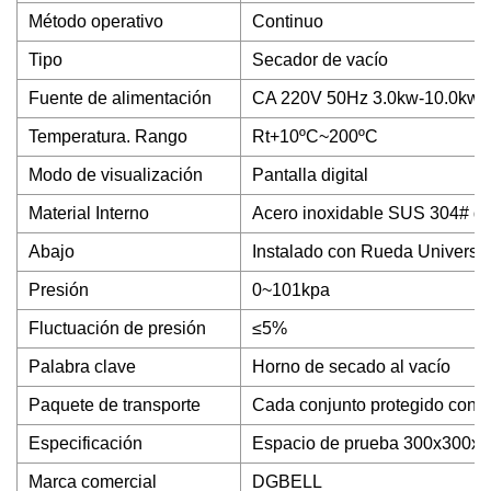
Método operativo
Continuo
Tipo
Secador de vacío
Fuente de alimentación
CA 220V 50Hz 3.0kw-10.0kw
Temperatura. Rango
Rt+10ºC~200ºC
Modo de visualización
Pantalla digital
Material Interno
Acero inoxidable SUS 304# d
Abajo
Instalado con Rueda Universa
Presión
0~101kpa
Fluctuación de presión
≤5%
Palabra clave
Horno de secado al vacío
Paquete de transporte
Cada conjunto protegido con fi
Especificación
Espacio de prueba 300x300x30
Marca comercial
DGBELL