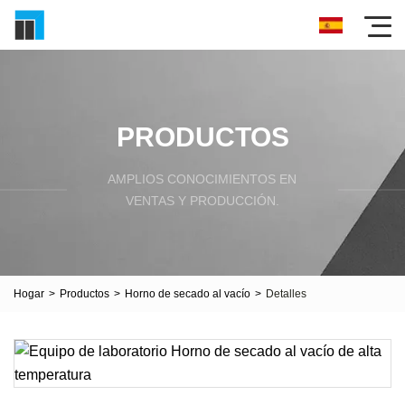
PRODUCTOS
AMPLIOS CONOCIMIENTOS EN
VENTAS Y PRODUCCIÓN.
Hogar
>
Productos
>
Horno de secado al vacío
>
Detalles