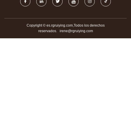
Copyright © es.rgruiying.com,Todos los derechos
reservados.
irene@rgruiying.com