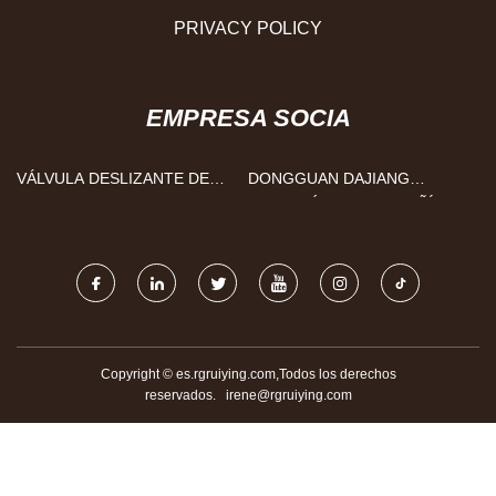
PRIVACY POLICY
EMPRESA SOCIA
VÁLVULA DESLIZANTE DE
DONGGUAN DAJIANG
AIRE FABRICADA EN CHINA
ELECTRÓNICA COMPAÑÍA,
LIMITADO.
Copyright © es.rgruiying.com,Todos los derechos
reservados.
irene@rgruiying.com