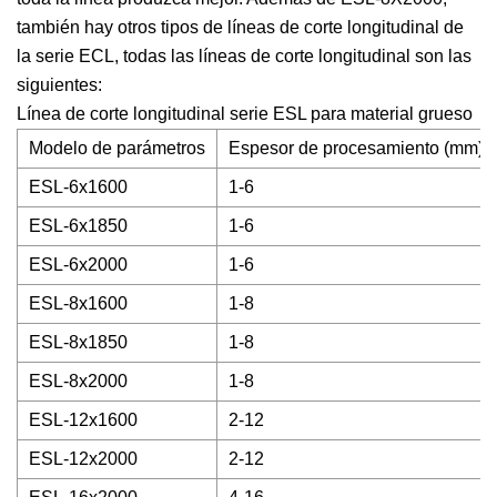
también hay otros tipos de líneas de corte longitudinal de
la serie ECL, todas las líneas de corte longitudinal son las
siguientes:
Línea de corte longitudinal serie ESL para material grueso
Modelo de parámetros
Espesor de procesamiento (mm)
ESL-6x1600
1-6
ESL-6x1850
1-6
ESL-6x2000
1-6
ESL-8x1600
1-8
ESL-8x1850
1-8
ESL-8x2000
1-8
ESL-12x1600
2-12
ESL-12x2000
2-12