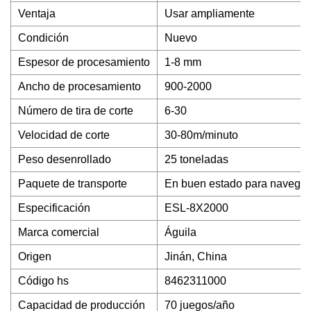
Ventaja
Usar ampliamente
Condición
Nuevo
Espesor de procesamiento
1-8 mm
Ancho de procesamiento
900-2000
Número de tira de corte
6-30
Velocidad de corte
30-80m/minuto
Peso desenrollado
25 toneladas
Paquete de transporte
En buen estado para navegar
Especificación
ESL-8X2000
Marca comercial
Águila
Origen
Jinán, China
Código hs
8462311000
Capacidad de producción
70 juegos/año