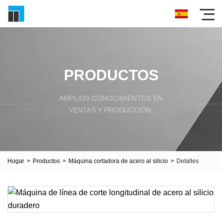
PRODUCTOS
AMPLIOS CONOCIMIENTOS EN
VENTAS Y PRODUCCIÓN.
Hogar
>
Productos
>
Máquina cortadora de acero al silicio
>
Detalles